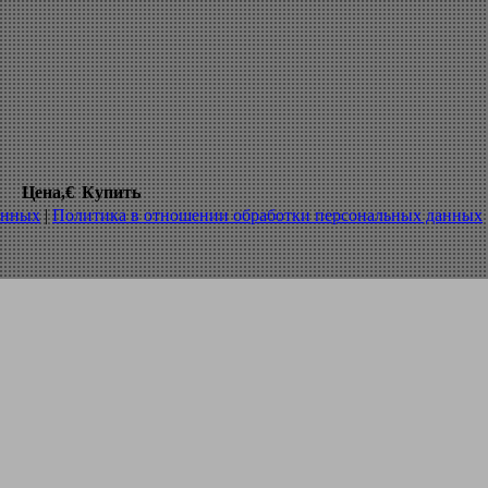
ообработке