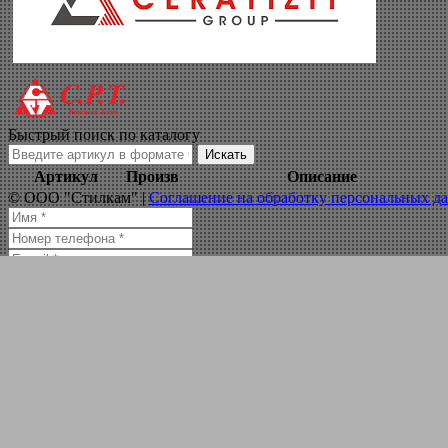
заказы по металл
Навигация по сайту