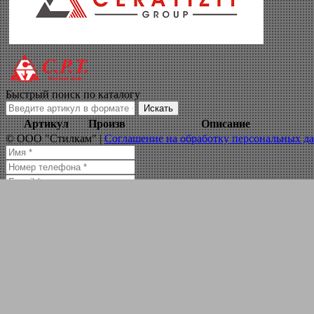
Wnmg 3 2 tf
Навигация по сайту