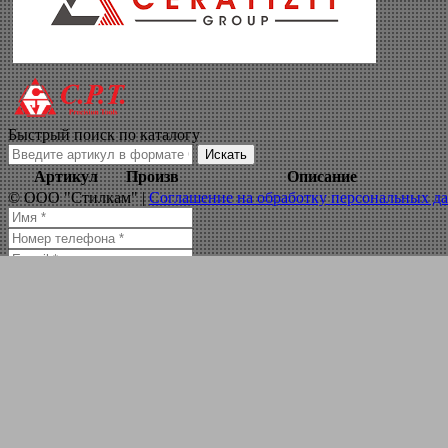
токарный мини с
Навигация по сайту