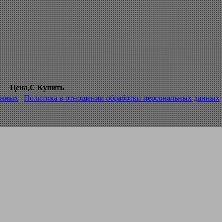
танок