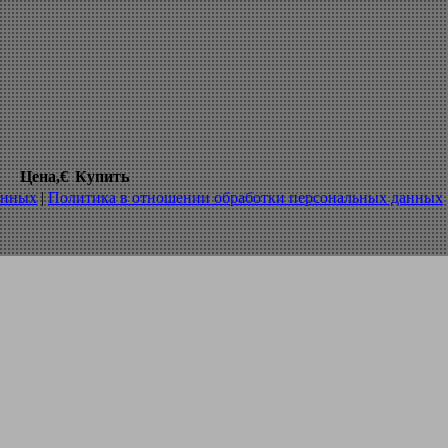
плавная 12114 150400