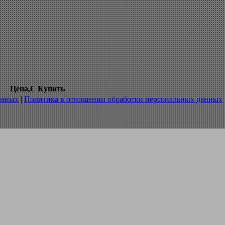
плавная 07330