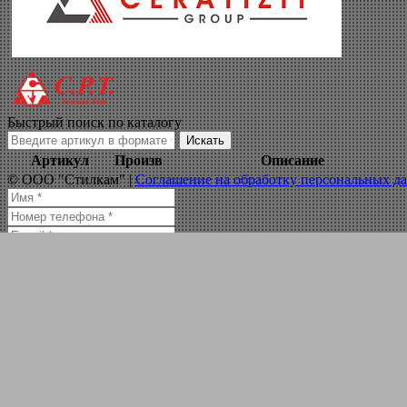
обработка графит
Навигация по сайту