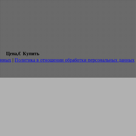
станок с чпу