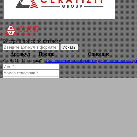
циркулярные ста
Навигация по сайту